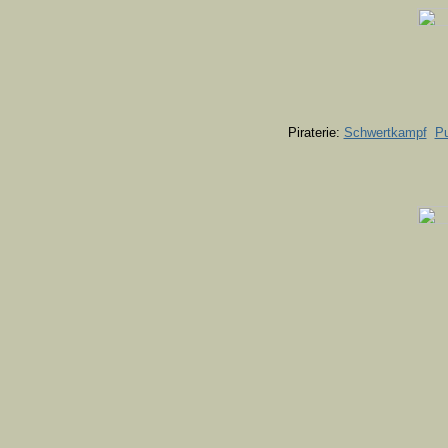
Piraterie:
Schwertkampf
P