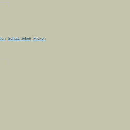
fen
Schatz heben
Flicken